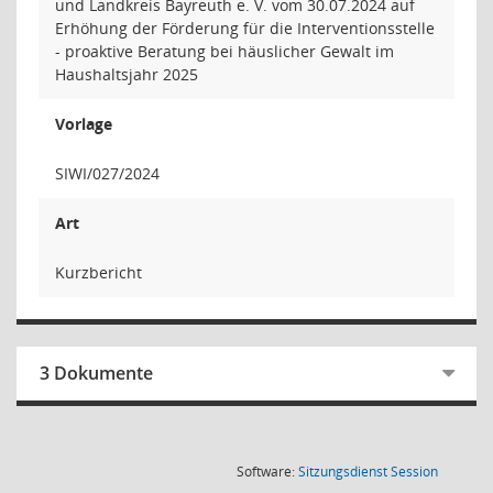
und Landkreis Bayreuth e. V. vom 30.07.2024 auf
Erhöhung der Förderung für die Interventionsstelle
- proaktive Beratung bei häuslicher Gewalt im
Haushaltsjahr 2025
Vorlage
SIWI/027/2024
Art
Kurzbericht
3 Dokumente
(Wird in
Software:
Sitzungsdienst
Session