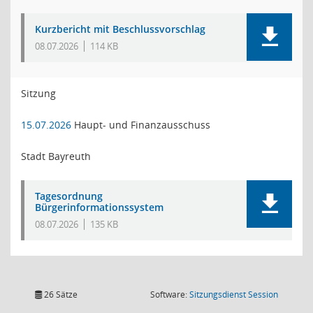
Kurzbericht mit Beschlussvorschlag
08.07.2026
114 KB
Sitzung
15.07.2026
Haupt- und Finanzausschuss
Stadt Bayreuth
Tagesordnung
Bürgerinformationssystem
08.07.2026
135 KB
(Wird in
26 Sätze
Software:
Sitzungsdienst
Session