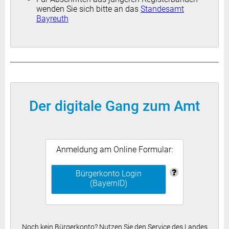
wenden Sie sich bitte an das
Standesamt
Bayreuth
Der digitale Gang zum Amt
Anmeldung am Online Formular:
Bürgerkonto Login
(BayernID)
Noch kein Bürgerkonto? Nutzen Sie den Service des Landes